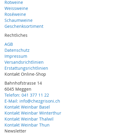
Rotweine
Weissweine
Roséweine
Schaumweine
Geschenksortiment
Rechtliches
AGB
Datenschutz
Impressum
Versandsrichtlinien
Erstattungsrichtlinien
Kontakt Online-Shop
Bahnhofstrasse 14
6045 Meggen
Telefon: 041 377 11 22
E-Mail: info@chezgrisoni.ch
Kontakt Weinbar Basel
Kontakt Weinbar Winterthur
Kontakt Weinbar Thalwil
Kontakt Weinbar Thun
Newsletter