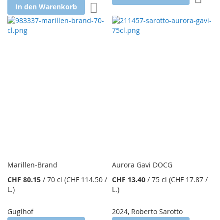
Zur Wunschliste hinzufügen
In den Warenkorb
Marillen-Brand
Aurora Gavi DOCG
CHF 80.15
/
70 cl
(CHF 114.50
/
CHF 13.40
/
75 cl
(CHF 17.87
/
L.
)
L.
)
Guglhof
2024
,
Roberto Sarotto