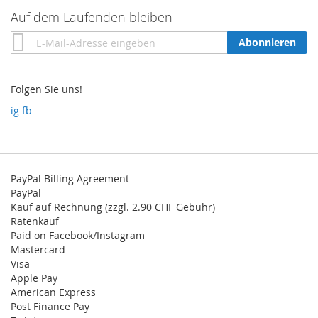
Auf dem Laufenden bleiben
Annmeldung
Abonnieren
zum
Newsletter:
Folgen Sie uns!
ig
fb
PayPal Billing Agreement
PayPal
Kauf auf Rechnung (zzgl. 2.90 CHF Gebühr)
Ratenkauf
Paid on Facebook/Instagram
Mastercard
Visa
Apple Pay
American Express
Post Finance Pay