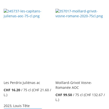
Reihenfolge
Les Perdrix Juliénas ac
Moillard-Grivot Vosne-
Romanée AOC
CHF 16.20
/
75 cl
(CHF 21.60
/
L.
)
CHF 99.50
/
75 cl
(CHF 132.67
/
L.
)
2023
,
Louis Tête