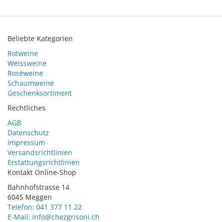
Beliebte Kategorien
Rotweine
Weissweine
Roséweine
Schaumweine
Geschenksortiment
Rechtliches
AGB
Datenschutz
Impressum
Versandsrichtlinien
Erstattungsrichtlinien
Kontakt Online-Shop
Bahnhofstrasse 14
6045 Meggen
Telefon: 041 377 11 22
E-Mail: info@chezgrisoni.ch