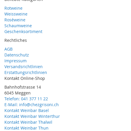
Rotweine
Weissweine
Roséweine
Schaumweine
Geschenksortiment
Rechtliches
AGB
Datenschutz
Impressum
Versandsrichtlinien
Erstattungsrichtlinien
Kontakt Online-Shop
Bahnhofstrasse 14
6045 Meggen
Telefon: 041 377 11 22
E-Mail: info@chezgrisoni.ch
Kontakt Weinbar Basel
Kontakt Weinbar Winterthur
Kontakt Weinbar Thalwil
Kontakt Weinbar Thun