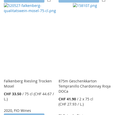
Falkenberg Riesling Trocken
875m Geschenkkarton
Mosel
Tempranillo Chardonnay Rioja
DOCa
CHF 33.50
/
75 cl
(CHF 44.67
/
L.
)
CHF 41.90
/
2 x 75 cl
(CHF 27.93
/ L.
)
2020
,
FIO Wines