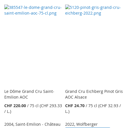
Le Dôme Grand Cru Saint-
Grand Cru Eichberg Pinot Gris
Emilion AOC
AOC Alsace
CHF 220.00
/
75 cl
(CHF 293.33
CHF 24.70
/
75 cl
(CHF 32.93
/
/ L.
)
L.
)
2004
,
Saint-Emilion - Château
2022
,
Wolfberger